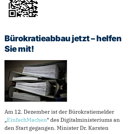
Bürokratieabbau jetzt – helfen
Sie mit!
Am 12. Dezember ist der Bürokratiemelder
„
EinfachMachen
“ des Digitalministeriums an
den Start gegangen. Minister Dr. Karsten