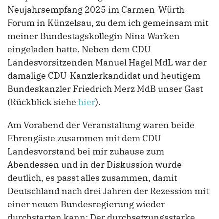
Neujahrsempfang 2025 im Carmen-Würth-
Forum in Künzelsau, zu dem ich gemeinsam mit
meiner Bundestagskollegin Nina Warken
eingeladen hatte. Neben dem CDU
Landesvorsitzenden Manuel Hagel MdL war der
damalige CDU-Kanzlerkandidat und heutigem
Bundeskanzler Friedrich Merz MdB unser Gast
(Rückblick siehe
hier
).
Am Vorabend der Veranstaltung waren beide
Ehrengäste zusammen mit dem CDU
Landesvorstand bei mir zuhause zum
Abendessen und in der Diskussion wurde
deutlich, es passt alles zusammen, damit
Deutschland nach drei Jahren der Rezession mit
einer neuen Bundesregierung wieder
durchstarten kann: Der durchsetzungsstarke