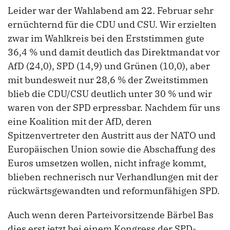
Leider war der Wahlabend am 22. Februar sehr
ernüchternd für die CDU und CSU. Wir erzielten
zwar im Wahlkreis bei den Erststimmen gute
36,4 % und damit deutlich das Direktmandat vor
AfD (24,0), SPD (14,9) und Grünen (10,0), aber
mit bundesweit nur 28,6 % der Zweitstimmen
blieb die CDU/CSU deutlich unter 30 % und wir
waren von der SPD erpressbar. Nachdem für uns
eine Koalition mit der AfD, deren
Spitzenvertreter den Austritt aus der NATO und
Europäischen Union sowie die Abschaffung des
Euros umsetzen wollen, nicht infrage kommt,
blieben rechnerisch nur Verhandlungen mit der
rückwärtsgewandten und reformunfähigen SPD.
Auch wenn deren Parteivorsitzende Bärbel Bas
dies erst jetzt bei einem Kongress der SPD-