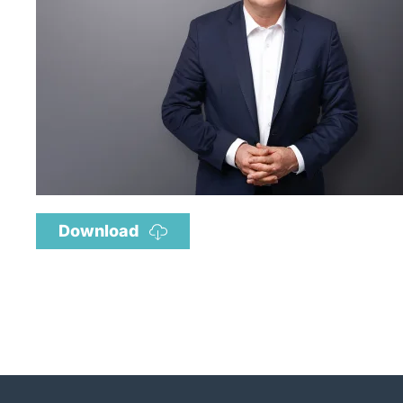
Download