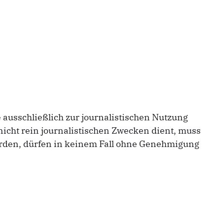
ausschließlich zur journalistischen Nutzung
nicht rein journalistischen Zwecken dient, muss
rden, dürfen in keinem Fall ohne Genehmigung