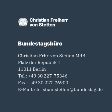
Bundestagsbüro
Christian Frhr. von Stetten MdB
Platz der Republik 1
11011 Berlin
Tel.:
+49 30 227-75346
Fax : +49 30 227-76900
E-Mail:
christian.stetten@bundestag.de