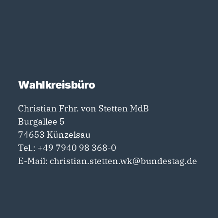
Wahlkreisbüro
Christian Frhr. von Stetten MdB
Burgallee 5
74653 Künzelsau
Tel.:
+49 7940 98 368-0
E-Mail:
christian.stetten.wk@bundestag.de