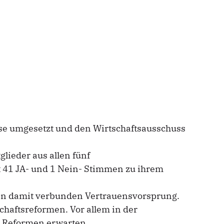
se umgesetzt und den Wirtschaftsausschuss
lieder aus allen fünf
t 41 JA- und 1 Nein- Stimmen zu ihrem
den damit verbunden Vertrauensvorsprung.
chaftsreformen. Vor allem in der
e Reformen erwarten.