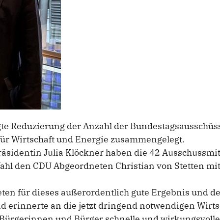
gte Reduzierung der Anzahl der Bundestagsausschüs
ür Wirtschaft und Energie zusammengelegt.
äsidentin Julia Klöckner haben die 42 Ausschussmitg
ahl den CDU Abgeordneten Christian von Stetten mi
eten für dieses außerordentlich gute Ergebnis und 
nd erinnerte an die jetzt dringend notwendigen Wirts
e Bürgerinnen und Bürger schnelle und wirkungsvoll