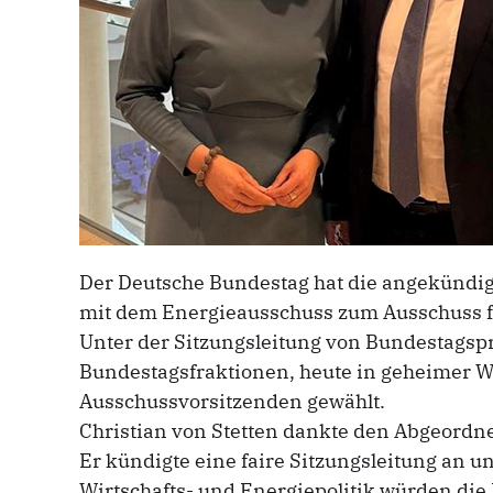
Der Deutsche Bundestag hat die angekündi
mit dem Energieausschuss zum Ausschuss f
Unter der Sitzungsleitung von Bundestagspr
Bundestagsfraktionen, heute in geheimer W
Ausschussvorsitzenden gewählt.
Christian von Stetten dankte den Abgeordn
Er kündigte eine faire Sitzungsleitung an u
Wirtschafts- und Energiepolitik würden di